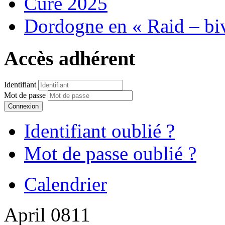
Cure 2025
Dordogne en « Raid – bi
Accès adhérent
Identifiant
Mot de passe
Connexion
Identifiant oublié ?
Mot de passe oublié ?
Calendrier
April 0811