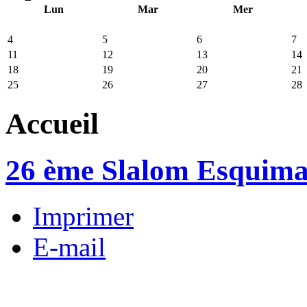
Lun
Mar
Mer
4
5
6
7
11
12
13
14
18
19
20
21
25
26
27
28
Accueil
26 ème Slalom Esquim
Imprimer
E-mail