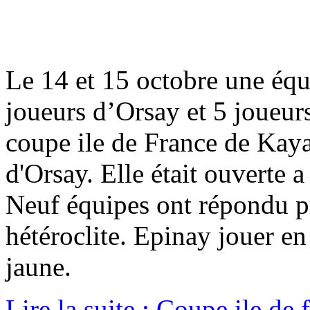
Le 14 et 15 octobre une équ
joueurs d’Orsay et 5 joueurs
coupe ile de France de Kaya
d'Orsay. Elle était ouverte a
Neuf équipes ont répondu pré
hétéroclite. Epinay jouer en
jaune.
Lire la suite : Coupe ile de