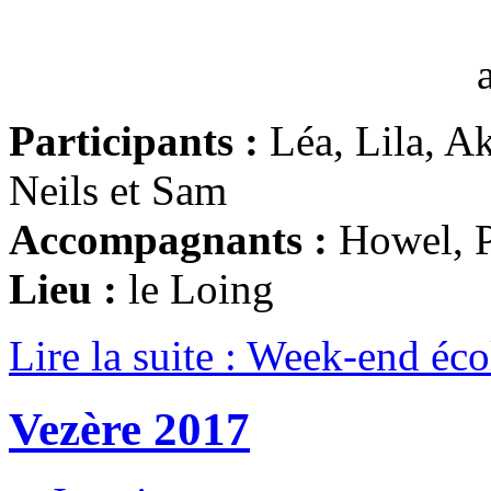
Participants :
Léa, Lila, A
Neils et Sam
Accompagnants :
Howel, Ph
Lieu :
le Loing
Lire la suite : Week-end éc
Vezère 2017