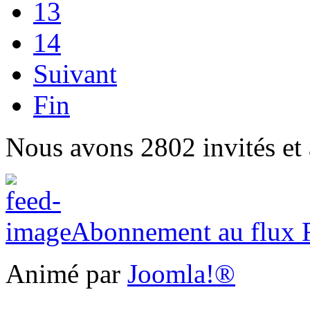
13
14
Suivant
Fin
Nous avons 2802 invités et
Abonnement au flux
Animé par
Joomla!®