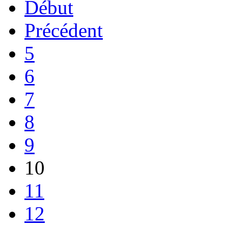
Début
Précédent
5
6
7
8
9
10
11
12