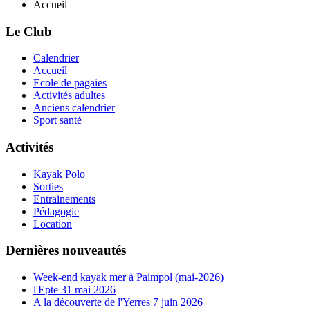
Accueil
Le Club
Calendrier
Accueil
Ecole de pagaies
Activités adultes
Anciens calendrier
Sport santé
Activités
Kayak Polo
Sorties
Entrainements
Pédagogie
Location
Dernières nouveautés
Week-end kayak mer à Paimpol (mai-2026)
l'Epte 31 mai 2026
A la découverte de l'Yerres 7 juin 2026