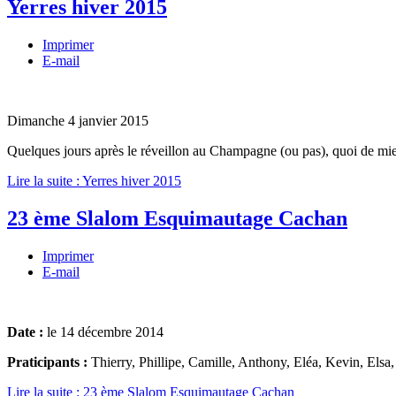
Yerres hiver 2015
Imprimer
E-mail
Dimanche 4 janvier 2015
Quelques jours après le réveillon au Champagne (ou pas), quoi de mie
Lire la suite : Yerres hiver 2015
23 ème Slalom Esquimautage Cachan
Imprimer
E-mail
Date :
le 14 décembre 2014
Praticipants :
Thierry, Phillipe, Camille, Anthony, Eléa, Kevin, El
Lire la suite : 23 ème Slalom Esquimautage Cachan