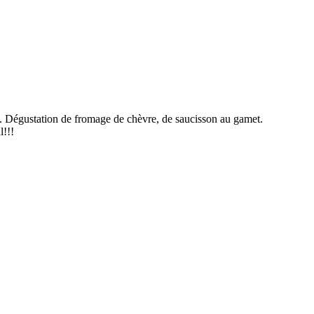
t. Dégustation de fromage de chèvre, de saucisson au gamet.
l!!!