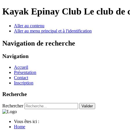
Year
Month
Year
Month
Kayak Epinay Club
Le club de 
Aller au contenu
Aller au menu principal et à l'identification
Navigation de recherche
Navigation
Accueil
Présentation
Contact
Inscription
Recherche
Rechercher
Valider
Vous êtes ici :
Home