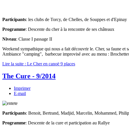
Participants
: les clubs de Torcy, de Chelles, de Souppes et d'Epinay
Programme
: Descente du cher à la rencontre de ses châteaux
Niveau
: Classe I passage II
Weekend sympathique qui nous a fait découvrir le. Cher, sa faune et 
Ambiance "camping", barbecue improvisé avec au menu : Brochettes de 
Lire la suite : Le Cher en canoë 9 places
The Cure - 9/2014
Imprimer
E-mail
Participants
: Benoit, Bertrand, Madjid, Marcelin, Mohammed, Phili
Programme
: Descente de la cure et participation au Rallye