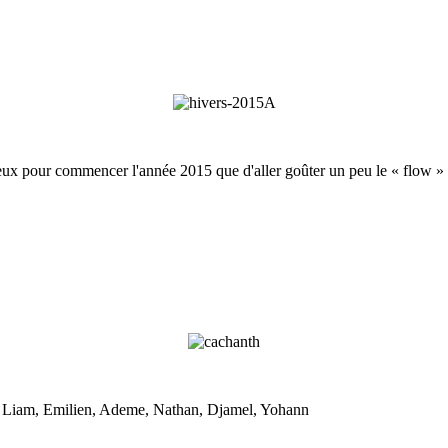
ux pour commencer l'année 2015 que d'aller goûter un peu le « flow » d
sa, Liam, Emilien, Ademe, Nathan, Djamel, Yohann