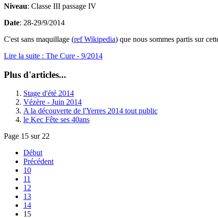
Niveau
: Classe III passage IV
Date
: 28-29/9/2014
C'est sans maquillage (
ref Wikipedia
) que nous sommes partis sur cet
Lire la suite : The Cure - 9/2014
Plus d'articles...
Stage d'été 2014
Vézère - Juin 2014
A la découverte de l'Yerres 2014 tout public
le Kec Fête ses 40ans
Page 15 sur 22
Début
Précédent
10
11
12
13
14
15