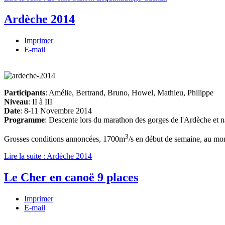
Ardèche 2014
Imprimer
E-mail
Participants
: Amélie, Bertrand, Bruno, Howel, Mathieu, Philippe
Niveau
: II à III
Date
: 8-11 Novembre 2014
Programme
: Descente lors du marathon des gorges de l'Ardèche et na
3
Grosses conditions annoncées, 1700m
/s en début de semaine, au mo
Lire la suite : Ardèche 2014
Le Cher en canoë 9 places
Imprimer
E-mail