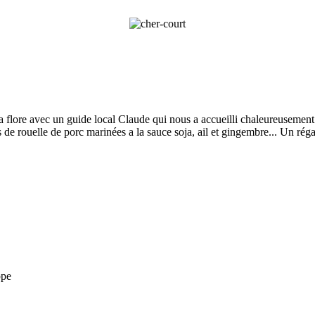
sa flore avec un guide local Claude qui nous a accueilli chaleureusemen
rouelle de porc marinées a la sauce soja, ail et gingembre... Un réga
ppe