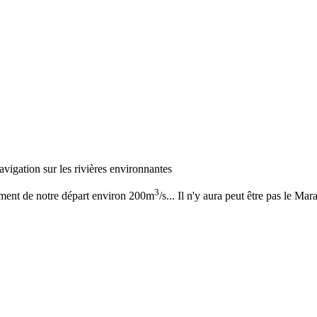
vigation sur les rivières environnantes
3
ment de notre départ environ 200m
/s... Il n'y aura peut être pas le Mar