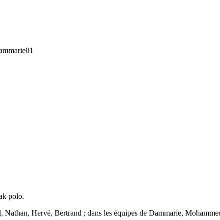
ak polo.
l, Nathan, Hervé, Bertrand ; dans les équipes de Dammarie, Mohammed, 