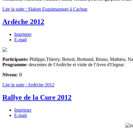
Lire la suite : Slalom Esquimautage à Cachan
Ardèche 2012
Imprimer
E-mail
Participants:
Philippe,Thierry, Benoit, Bertrand, Bruno, Mathieu, Na
Programme
: descentes de l'Ardèche et visite de l'Aven d'Orgnac
Niveau
: II
Lire la suite : Ardèche 2012
Rallye de la Cure 2012
Imprimer
E-mail