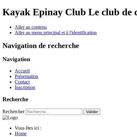
Year
Month
Year
Month
Kayak Epinay Club
Le club de 
Aller au contenu
Aller au menu principal et à l'identification
Navigation de recherche
Navigation
Accueil
Présentation
Contact
Inscription
Recherche
Rechercher
Valider
Vous êtes ici :
Home