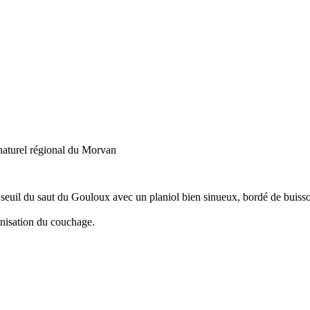
naturel régional du Morvan
 seuil du saut du Gouloux avec un planiol bien sinueux, bordé de buisso
ganisation du couchage.