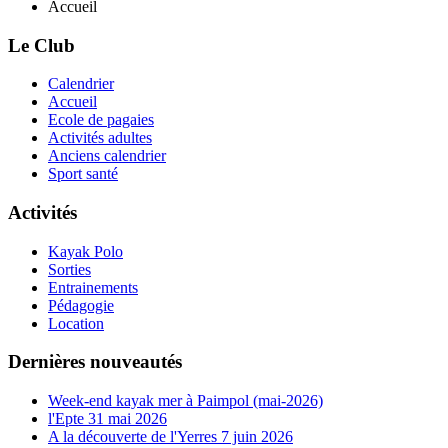
Accueil
Le Club
Calendrier
Accueil
Ecole de pagaies
Activités adultes
Anciens calendrier
Sport santé
Activités
Kayak Polo
Sorties
Entrainements
Pédagogie
Location
Dernières nouveautés
Week-end kayak mer à Paimpol (mai-2026)
l'Epte 31 mai 2026
A la découverte de l'Yerres 7 juin 2026