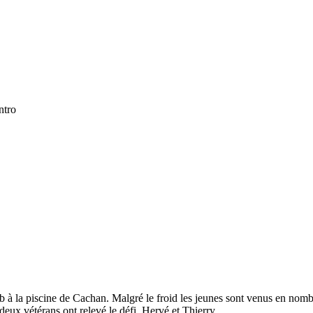
 la piscine de Cachan. Malgré le froid les jeunes sont venus en nombre,
ux vétérans ont relevé le défi, Hervé et Thierry.