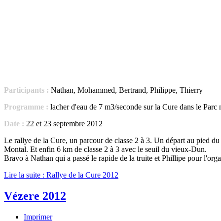
Participants :
Nathan, Mohammed, Bertrand, Philippe, Thierry
Programme :
lacher d'eau de 7 m3/seconde sur la Cure dans le Parc 
Date :
22 et 23 septembre 2012
Le rallye de la Cure, un parcour de classe 2 à 3. Un départ au pied du
Montal. Et enfin 6 km de classe 2 à 3 avec le seuil du vieux-Dun.
Bravo à Nathan qui a passé le rapide de la truite et Phillipe pour l'or
Lire la suite : Rallye de la Cure 2012
Vézere 2012
Imprimer