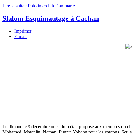
Lire la suite : Polo interclub Dammarie
Slalom Esquimautage à Cachan
Imprimer
E-mail
Le dimanche 9 décembre un slalom était proposé aux membres du club à
Mohamed, Marcelin, Nathan, Funzit, Yohann pour les garçons. Seuls de