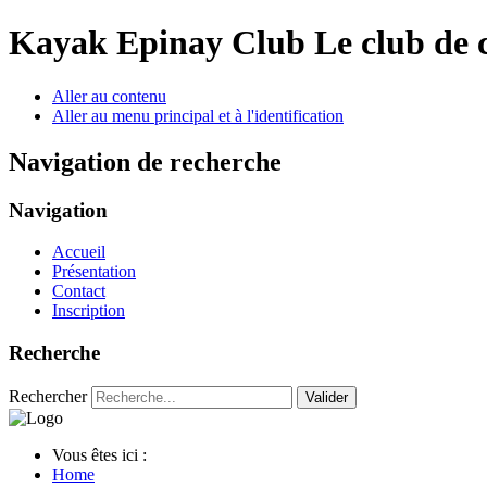
Year
Month
Year
Month
Kayak Epinay Club
Le club de 
Aller au contenu
Aller au menu principal et à l'identification
Navigation de recherche
Navigation
Accueil
Présentation
Contact
Inscription
Recherche
Rechercher
Valider
Vous êtes ici :
Home