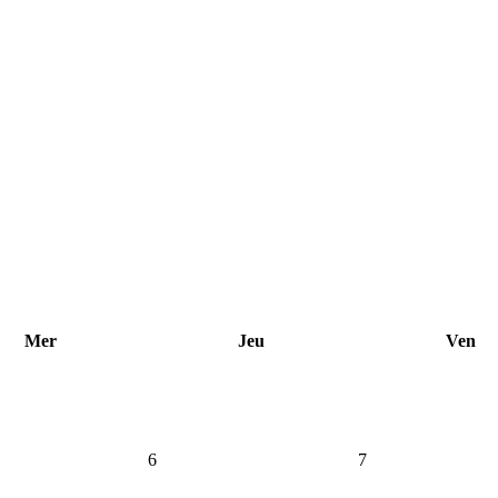
Mer
Jeu
Ven
6
7