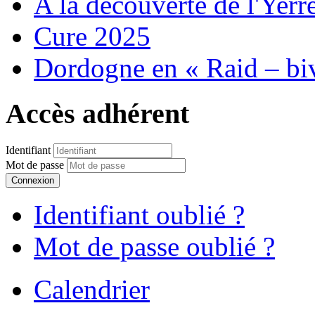
A la découverte de l'Yerr
Cure 2025
Dordogne en « Raid – bi
Accès adhérent
Identifiant
Mot de passe
Connexion
Identifiant oublié ?
Mot de passe oublié ?
Calendrier