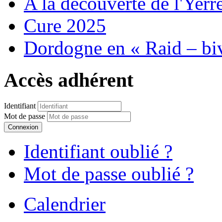
A la découverte de l'Yerr
Cure 2025
Dordogne en « Raid – bi
Accès adhérent
Identifiant
Mot de passe
Connexion
Identifiant oublié ?
Mot de passe oublié ?
Calendrier