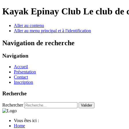
Year
Month
Year
Month
Kayak Epinay Club
Le club de 
Aller au contenu
Aller au menu principal et à l'identification
Navigation de recherche
Navigation
Accueil
Présentation
Contact
Inscription
Recherche
Rechercher
Valider
Vous êtes ici :
Home