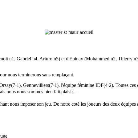
enoit n1, Gabriel n4, Arturo n5) et d'Epinay (Mohammed n2, Thierry n3
jour nous terminerons sans remplaçant.
Orsay(7-1), Gennevilliers(7-1), l'équipe féminine IDF(4-2). Toutes ces
 nous nous sommes bien fait plaisir....
chant nous imposer son jeu. De notre coté les joueurs des deux équipes 