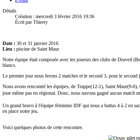
E-mail
Détails
Création : mercredi 3 février 2016 19:36
Écrit par Thierry
Date :
30 et 31 janvier 2016
Lieu :
piscine de Saint Maur
Notre équipe était composée avec les joueurs des clubs de Draveil (B
blancs.
Le premier jour nous ferons 2 matches et le second 3, pour le second 
Nous avons rencontré les équipes, de Trappe(12-1), Saint Maur(9-0), 
joue même pas en régional. Donc, nous navons gagné aucun match mais
Un grand bravo à l'équipe féminine IDF qui nous a battus 4 à 2 en sa
en place notre jeu.
Voici quelques photos de cette rencontre.