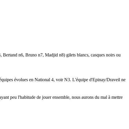
, Bertand n6, Bruno n7, Madjid n8) gilets blancs, casques noirs ou
 équipes évolues en National 4, voir N3. L'équipe d'Epinay/Draveil ne
ayant peu l'habitude de jouer ensemble, nous aurons du mal à mettre