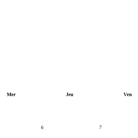
Mer
Jeu
Ven
6
7