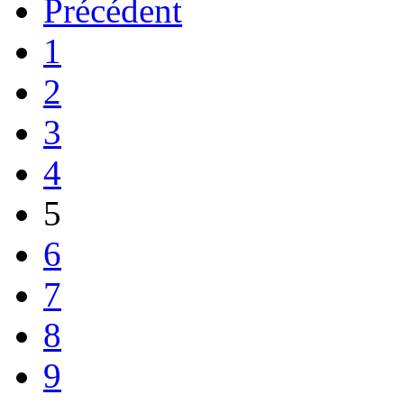
Précédent
1
2
3
4
5
6
7
8
9