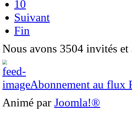
10
Suivant
Fin
Nous avons 3504 invités et
Abonnement au flux
Animé par
Joomla!®