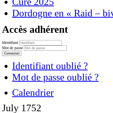
Cure 2025
Dordogne en « Raid – bi
Accès adhérent
Identifiant
Mot de passe
Connexion
Identifiant oublié ?
Mot de passe oublié ?
Calendrier
July 1752