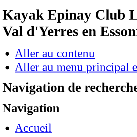
Year
Month
Year
Month
Kayak Epinay Club
L
Val d'Yerres en Esso
Aller au contenu
Aller au menu principal et
Navigation de recherch
Navigation
Accueil