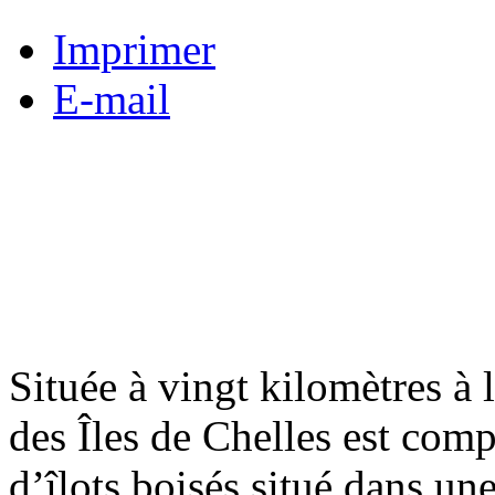
Imprimer
E-mail
Située à vingt kilomètres à l
des Îles de Chelles est comp
d’îlots boisés situé dans un