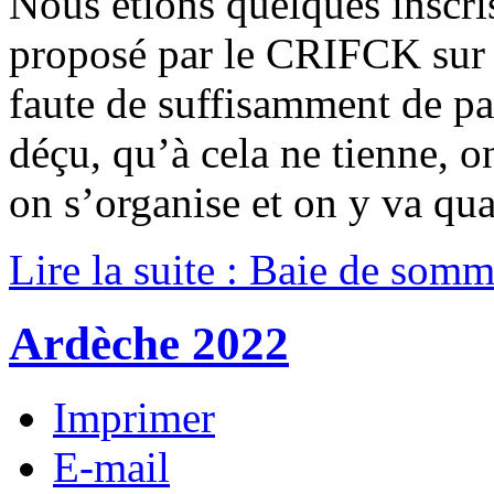
Nous étions quelques inscr
proposé par le CRIFCK sur
faute de suffisamment de par
déçu, qu’à cela ne tienne, o
on s’organise et on y va q
Lire la suite : Baie de som
Ardèche 2022
Imprimer
E-mail