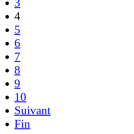
3
4
5
6
7
8
9
10
Suivant
Fin