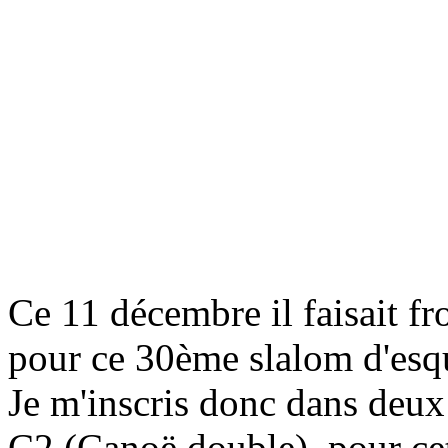
Ce 11 décembre il faisait fro
pour ce 30ème slalom d'es
Je m'inscris donc dans deux
C2 (Canoë double), pour cett